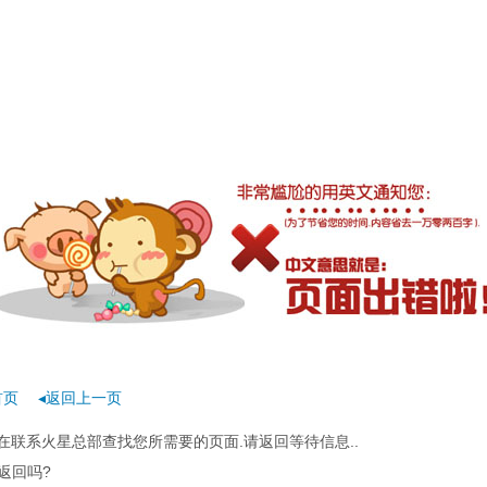
首页
◂返回上一页
在联系火星总部查找您所需要的页面.请返回等待信息..
返回吗?